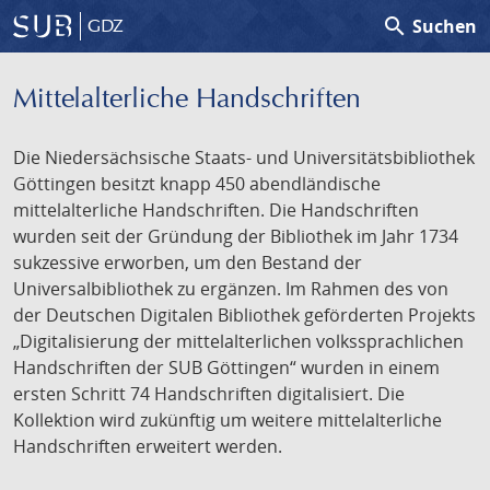
search
Suchen
GDZ
Mittelalterliche Handschriften
Die Niedersächsische Staats- und Universitätsbibliothek
Göttingen besitzt knapp 450 abendländische
mittelalterliche Handschriften. Die Handschriften
wurden seit der Gründung der Bibliothek im Jahr 1734
sukzessive erworben, um den Bestand der
Universalbibliothek zu ergänzen. Im Rahmen des von
der Deutschen Digitalen Bibliothek geförderten Projekts
„Digitalisierung der mittelalterlichen volkssprachlichen
Handschriften der SUB Göttingen“ wurden in einem
ersten Schritt 74 Handschriften digitalisiert. Die
Kollektion wird zukünftig um weitere mittelalterliche
Handschriften erweitert werden.