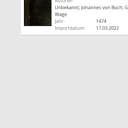
Autoren
Unbekannt; Johannes von Buch; Go
Wage
Jahr:
1474
Importdatum:
17.03.2022