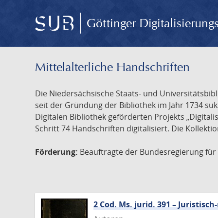
Göttinger Digitalisierun
Mittelalterliche Handschriften
Die Niedersächsische Staats- und Universitätsbib
seit der Gründung der Bibliothek im Jahr 1734 s
Digitalen Bibliothek geförderten Projekts „Digita
Schritt 74 Handschriften digitalisiert. Die Kollekt
Förderung:
Beauftragte der Bundesregierung für K
2 Cod. Ms. jurid. 391 – Juristi