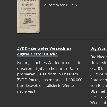
Autor: Waser, Felix
ZVDD - Zentrales Verzeichnis
DigiWun
digitalisierter Drucke
Die Nied
Ist Ihr gesuchtes Werk noch nicht in
Universit
unserem digitalen Bestand? Dann
(SUB) bie
probieren Sie es doch in unserem
„DigiWun
ZVDD Portal, das mehr als 1.600.000
Patenscha
bundesweit digitalisierte Werke
von Büch
nachweist.
Übernehm
die Digit
Wunschb