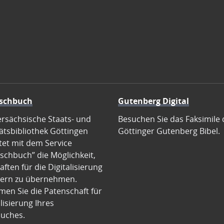
schbuch
Gutenberg Digital
ersächsische Staats- und
Besuchen Sie das Faksimile 
ätsbibliothek Göttingen
Göttinger Gutenberg Bibel.
tet mit dem Service
schbuch” die Möglichkeit,
ften für die Digitalisierung
ern zu übernehmen.
en Sie die Patenschaft für
alisierung Ihres
uches.