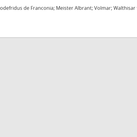
defridus de Franconia; Meister Albrant; Volmar; Walthisar