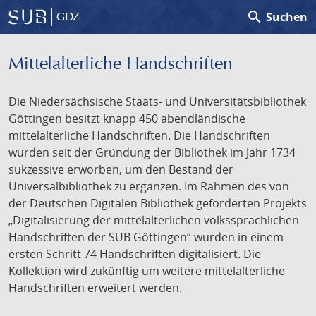
search
Suchen
GDZ
Mittelalterliche Handschriften
Die Niedersächsische Staats- und Universitätsbibliothek
Göttingen besitzt knapp 450 abendländische
mittelalterliche Handschriften. Die Handschriften
wurden seit der Gründung der Bibliothek im Jahr 1734
sukzessive erworben, um den Bestand der
Universalbibliothek zu ergänzen. Im Rahmen des von
der Deutschen Digitalen Bibliothek geförderten Projekts
„Digitalisierung der mittelalterlichen volkssprachlichen
Handschriften der SUB Göttingen“ wurden in einem
ersten Schritt 74 Handschriften digitalisiert. Die
Kollektion wird zukünftig um weitere mittelalterliche
Handschriften erweitert werden.