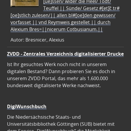
[ue]ssen/ wider die Heel/ Todt/
Teuffel || Sünde/ Gesetz #[et]c̃ tr#
[oe]stlich zulesen/|| allen bl#[oe]den gewissen/
vorfasset || vnd Reymweis gestellet || durch
Alexium Bres=||nicerum Cotbusianum.||
Autor: Bresnicer, Alexius
ZVDD - Zentrales Verzeichnis digitalisierter Drucke
Ist Ihr gesuchtes Werk noch nicht in unserem
digitalen Bestand? Dann probieren Sie es doch in
unserem ZVDD Portal, das mehr als 1.600.000
bundesweit digitalisierte Werke nachweist.
DigiWunschbuch
Die Niedersächsische Staats- und
Universitätsbibliothek Göttingen (SUB) bietet mit