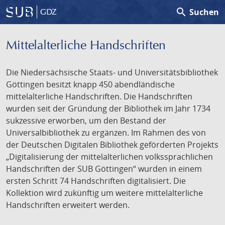
search
Suchen
GDZ
Mittelalterliche Handschriften
Die Niedersächsische Staats- und Universitätsbibliothek
Göttingen besitzt knapp 450 abendländische
mittelalterliche Handschriften. Die Handschriften
wurden seit der Gründung der Bibliothek im Jahr 1734
sukzessive erworben, um den Bestand der
Universalbibliothek zu ergänzen. Im Rahmen des von
der Deutschen Digitalen Bibliothek geförderten Projekts
„Digitalisierung der mittelalterlichen volkssprachlichen
Handschriften der SUB Göttingen“ wurden in einem
ersten Schritt 74 Handschriften digitalisiert. Die
Kollektion wird zukünftig um weitere mittelalterliche
Handschriften erweitert werden.