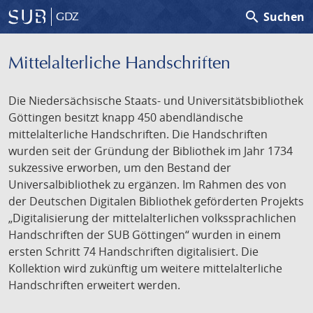
search
Suchen
GDZ
Mittelalterliche Handschriften
Die Niedersächsische Staats- und Universitätsbibliothek
Göttingen besitzt knapp 450 abendländische
mittelalterliche Handschriften. Die Handschriften
wurden seit der Gründung der Bibliothek im Jahr 1734
sukzessive erworben, um den Bestand der
Universalbibliothek zu ergänzen. Im Rahmen des von
der Deutschen Digitalen Bibliothek geförderten Projekts
„Digitalisierung der mittelalterlichen volkssprachlichen
Handschriften der SUB Göttingen“ wurden in einem
ersten Schritt 74 Handschriften digitalisiert. Die
Kollektion wird zukünftig um weitere mittelalterliche
Handschriften erweitert werden.