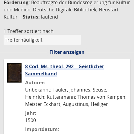
Förderung:
Beauftragte der Bundesregierung für Kultur
und Medien, Deutsche Digitale Bibliothek, Neustart
Kultur |
Status:
laufend
1 Treffer
sortiert nach
Filter anzeigen
8 Cod. Ms. theol. 292 – Geistlicher
Sammelband
Autoren
Unbekannt; Tauler, Johannes; Seuse,
Heinrich; Kuttenmann; Thomas von Kempen;
Meister Eckhart; Augustinus, Heiliger
Jahr:
1500
Importdatum: