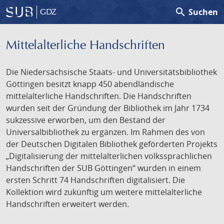
search
Suchen
GDZ
Mittelalterliche Handschriften
Die Niedersächsische Staats- und Universitätsbibliothek
Göttingen besitzt knapp 450 abendländische
mittelalterliche Handschriften. Die Handschriften
wurden seit der Gründung der Bibliothek im Jahr 1734
sukzessive erworben, um den Bestand der
Universalbibliothek zu ergänzen. Im Rahmen des von
der Deutschen Digitalen Bibliothek geförderten Projekts
„Digitalisierung der mittelalterlichen volkssprachlichen
Handschriften der SUB Göttingen“ wurden in einem
ersten Schritt 74 Handschriften digitalisiert. Die
Kollektion wird zukünftig um weitere mittelalterliche
Handschriften erweitert werden.