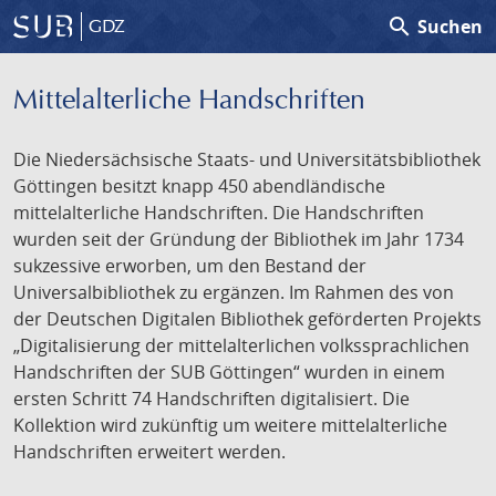
search
Suchen
GDZ
Mittelalterliche Handschriften
Die Niedersächsische Staats- und Universitätsbibliothek
Göttingen besitzt knapp 450 abendländische
mittelalterliche Handschriften. Die Handschriften
wurden seit der Gründung der Bibliothek im Jahr 1734
sukzessive erworben, um den Bestand der
Universalbibliothek zu ergänzen. Im Rahmen des von
der Deutschen Digitalen Bibliothek geförderten Projekts
„Digitalisierung der mittelalterlichen volkssprachlichen
Handschriften der SUB Göttingen“ wurden in einem
ersten Schritt 74 Handschriften digitalisiert. Die
Kollektion wird zukünftig um weitere mittelalterliche
Handschriften erweitert werden.