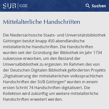
search
Suchen
GDZ
Mittelalterliche Handschriften
Die Niedersächsische Staats- und Universitätsbibliothek
Göttingen besitzt knapp 450 abendländische
mittelalterliche Handschriften. Die Handschriften
wurden seit der Gründung der Bibliothek im Jahr 1734
sukzessive erworben, um den Bestand der
Universalbibliothek zu ergänzen. Im Rahmen des von
der Deutschen Digitalen Bibliothek geförderten Projekts
„Digitalisierung der mittelalterlichen volkssprachlichen
Handschriften der SUB Göttingen“ wurden in einem
ersten Schritt 74 Handschriften digitalisiert. Die
Kollektion wird zukünftig um weitere mittelalterliche
Handschriften erweitert werden.