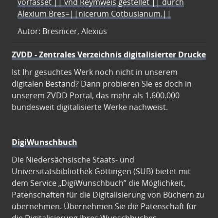
vorfasset || vnd Reymweis gestellet || durch
Alexium Bres=||nicerum Cotbusianum.||
Autor: Bresnicer, Alexius
ZVDD - Zentrales Verzeichnis digitalisierter Drucke
Ist Ihr gesuchtes Werk noch nicht in unserem
digitalen Bestand? Dann probieren Sie es doch in
unserem ZVDD Portal, das mehr als 1.600.000
bundesweit digitalisierte Werke nachweist.
DigiWunschbuch
Die Niedersächsische Staats- und
Universitätsbibliothek Göttingen (SUB) bietet mit
dem Service „DigiWunschbuch” die Möglichkeit,
Patenschaften für die Digitalisierung von Büchern zu
übernehmen. Übernehmen Sie die Patenschaft für