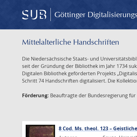
Göttinger Digitalisierun
Mittelalterliche Handschriften
Die Niedersächsische Staats- und Universitätsbib
seit der Gründung der Bibliothek im Jahr 1734 s
Digitalen Bibliothek geförderten Projekts „Digita
Schritt 74 Handschriften digitalisiert. Die Kollekt
Förderung:
Beauftragte der Bundesregierung für K
8 Cod. Ms. theol. 123 – Geistli