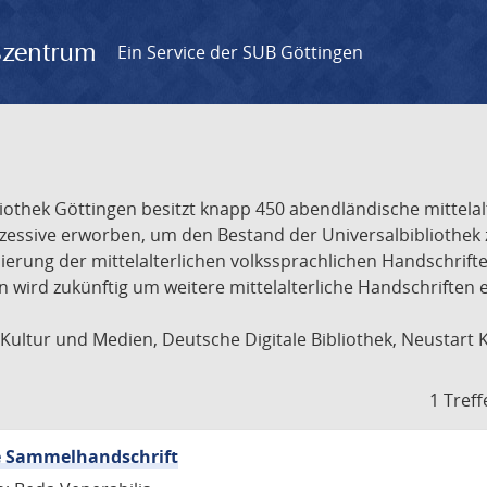
gszentrum
Ein Service der SUB Göttingen
liothek Göttingen besitzt knapp 450 abendländische mittela
ukzessive erworben, um den Bestand der Universalbibliothe
lisierung der mittelalterlichen volkssprachlichen Handschri
ion wird zukünftig um weitere mittelalterliche Handschriften
ultur und Medien, Deutsche Digitale Bibliothek, Neustart 
1 Treff
che Sammelhandschrift