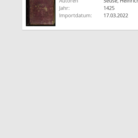
Autoren
Seuse, Heinric
Jahr:
1425
Importdatum:
17.03.2022