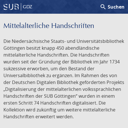
search
Suchen
GDZ
Mittelalterliche Handschriften
Die Niedersächsische Staats- und Universitätsbibliothek
Göttingen besitzt knapp 450 abendländische
mittelalterliche Handschriften. Die Handschriften
wurden seit der Gründung der Bibliothek im Jahr 1734
sukzessive erworben, um den Bestand der
Universalbibliothek zu ergänzen. Im Rahmen des von
der Deutschen Digitalen Bibliothek geförderten Projekts
„Digitalisierung der mittelalterlichen volkssprachlichen
Handschriften der SUB Göttingen“ wurden in einem
ersten Schritt 74 Handschriften digitalisiert. Die
Kollektion wird zukünftig um weitere mittelalterliche
Handschriften erweitert werden.