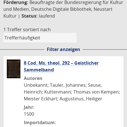
Förderung:
Beauftragte der Bundesregierung für Kultur
und Medien, Deutsche Digitale Bibliothek, Neustart
Kultur |
Status:
laufend
1 Treffer
sortiert nach
Filter anzeigen
8 Cod. Ms. theol. 292 – Geistlicher
Sammelband
Autoren
Unbekannt; Tauler, Johannes; Seuse,
Heinrich; Kuttenmann; Thomas von Kempen;
Meister Eckhart; Augustinus, Heiliger
Jahr:
1500
Importdatum: