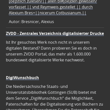
[oe]stlich zulesen/|| allen bl#[oe]den gewissen/
vorfasset || vnd Reymweis gestellet || durch
Alexium Bres=||nicerum Cotbusianum.||
Autor: Bresnicer, Alexius
ZVDD - Zentrales Verzeichnis digitalisierter Drucke
Ist Ihr gesuchtes Werk noch nicht in unserem
digitalen Bestand? Dann probieren Sie es doch in
unserem ZVDD Portal, das mehr als 1.600.000
bundesweit digitalisierte Werke nachweist.
DigiWunschbuch
Die Niedersächsische Staats- und
Universitätsbibliothek Göttingen (SUB) bietet mit
dem Service „DigiWunschbuch” die Möglichkeit,
Patenschaften für die Digitalisierung von Büchern zu