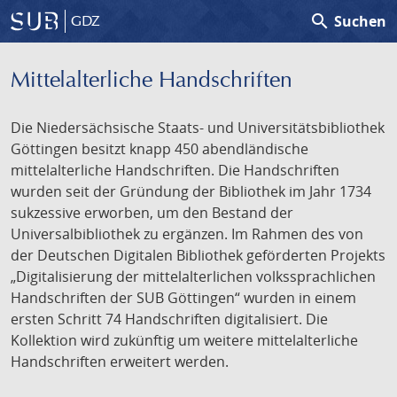
search
Suchen
GDZ
Mittelalterliche Handschriften
Die Niedersächsische Staats- und Universitätsbibliothek
Göttingen besitzt knapp 450 abendländische
mittelalterliche Handschriften. Die Handschriften
wurden seit der Gründung der Bibliothek im Jahr 1734
sukzessive erworben, um den Bestand der
Universalbibliothek zu ergänzen. Im Rahmen des von
der Deutschen Digitalen Bibliothek geförderten Projekts
„Digitalisierung der mittelalterlichen volkssprachlichen
Handschriften der SUB Göttingen“ wurden in einem
ersten Schritt 74 Handschriften digitalisiert. Die
Kollektion wird zukünftig um weitere mittelalterliche
Handschriften erweitert werden.