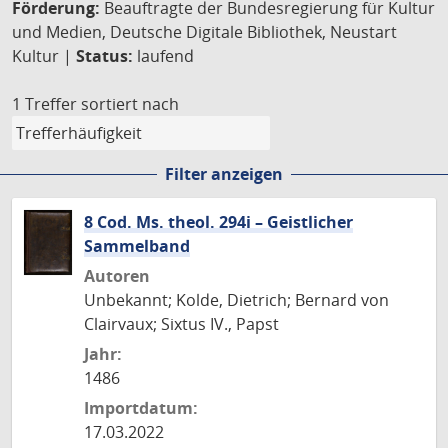
Förderung:
Beauftragte der Bundesregierung für Kultur
und Medien, Deutsche Digitale Bibliothek, Neustart
Kultur |
Status:
laufend
1 Treffer
sortiert nach
Filter anzeigen
8 Cod. Ms. theol. 294i – Geistlicher
Sammelband
Autoren
Unbekannt; Kolde, Dietrich; Bernard von
Clairvaux; Sixtus IV., Papst
Jahr:
1486
Importdatum:
17.03.2022