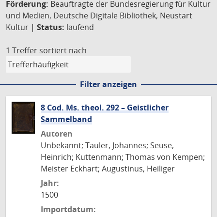
Förderung:
Beauftragte der Bundesregierung für Kultur
und Medien, Deutsche Digitale Bibliothek, Neustart
Kultur |
Status:
laufend
1 Treffer
sortiert nach
Filter anzeigen
8 Cod. Ms. theol. 292 – Geistlicher
Sammelband
Autoren
Unbekannt; Tauler, Johannes; Seuse,
Heinrich; Kuttenmann; Thomas von Kempen;
Meister Eckhart; Augustinus, Heiliger
Jahr:
1500
Importdatum: