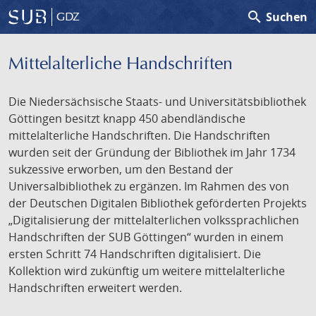
search
Suchen
GDZ
Mittelalterliche Handschriften
Die Niedersächsische Staats- und Universitätsbibliothek
Göttingen besitzt knapp 450 abendländische
mittelalterliche Handschriften. Die Handschriften
wurden seit der Gründung der Bibliothek im Jahr 1734
sukzessive erworben, um den Bestand der
Universalbibliothek zu ergänzen. Im Rahmen des von
der Deutschen Digitalen Bibliothek geförderten Projekts
„Digitalisierung der mittelalterlichen volkssprachlichen
Handschriften der SUB Göttingen“ wurden in einem
ersten Schritt 74 Handschriften digitalisiert. Die
Kollektion wird zukünftig um weitere mittelalterliche
Handschriften erweitert werden.