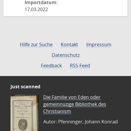
Importdatum:
17.03.2022
Hilfe zur Suche
Kontakt
Impressum
Datenschutz
Feedback
RSS-Feed
Just scanned
Die Familie von Eden oder
gemeinnüzige Bibliothek des
Christianism
Autor: Pfenninger, Johann Konrad