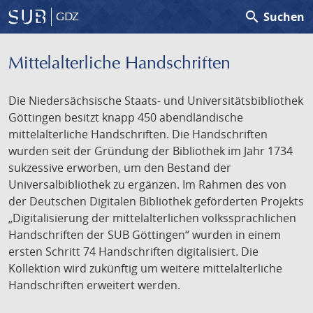
search
Suchen
GDZ
Mittelalterliche Handschriften
Die Niedersächsische Staats- und Universitätsbibliothek
Göttingen besitzt knapp 450 abendländische
mittelalterliche Handschriften. Die Handschriften
wurden seit der Gründung der Bibliothek im Jahr 1734
sukzessive erworben, um den Bestand der
Universalbibliothek zu ergänzen. Im Rahmen des von
der Deutschen Digitalen Bibliothek geförderten Projekts
„Digitalisierung der mittelalterlichen volkssprachlichen
Handschriften der SUB Göttingen“ wurden in einem
ersten Schritt 74 Handschriften digitalisiert. Die
Kollektion wird zukünftig um weitere mittelalterliche
Handschriften erweitert werden.