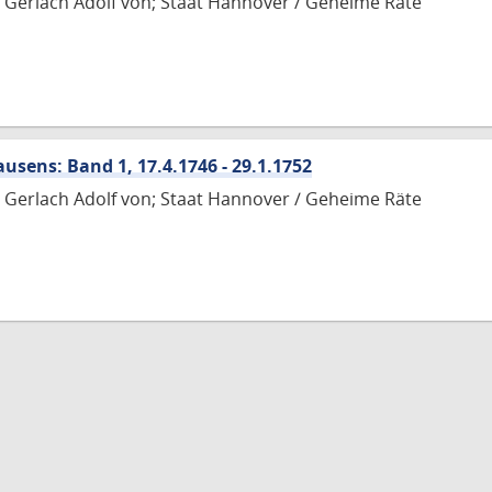
Gerlach Adolf von; Staat Hannover / Geheime Räte
sens: Band 1, 17.4.1746 - 29.1.1752
Gerlach Adolf von; Staat Hannover / Geheime Räte