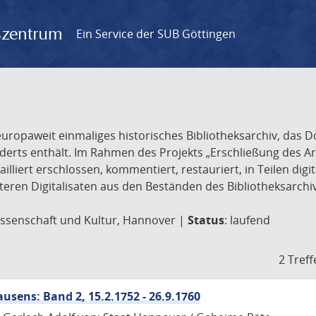
gszentrum
Ein Service der SUB Göttingen
europaweit einmaliges historisches Bibliotheksarchiv, das
underts enthält. Im Rahmen des Projekts „Erschließung des 
illiert erschlossen, kommentiert, restauriert, in Teilen digit
eiteren Digitalisaten aus den Beständen des Bibliotheksarchi
issenschaft und Kultur, Hannover |
Status
: laufend
2 Treff
sens: Band 2, 15.2.1752 - 26.9.1760