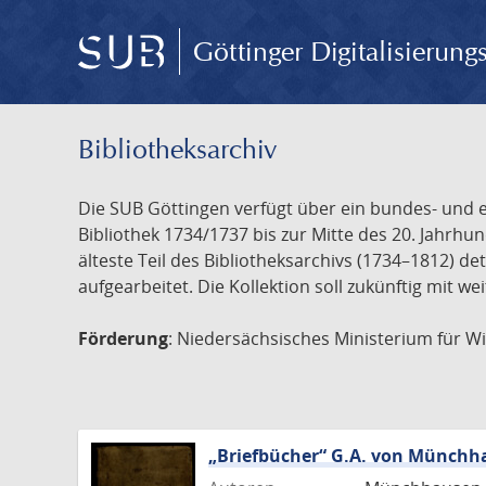
Göttinger Digitalisierun
Bibliotheksarchiv
Die SUB Göttingen verfügt über ein bundes- und 
Bibliothek 1734/1737 bis zur Mitte des 20. Jahrh
älteste Teil des Bibliotheksarchivs (1734–1812) deta
aufgearbeitet. Die Kollektion soll zukünftig mit w
Förderung
: Niedersächsisches Ministerium für W
„Briefbücher“ G.A. von Münchhau