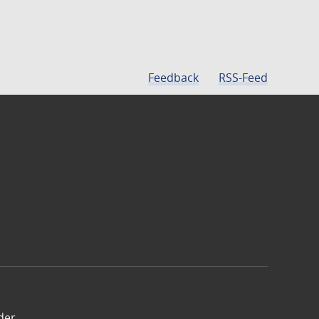
Feedback
RSS-Feed
der